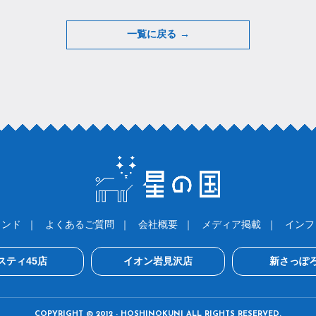
一覧に戻る →
ランド
よくあるご質問
会社概要
メディア掲載
インフ
スティ45店
イオン岩見沢店
新さっぽ
COPYRIGHT © 2012 - HOSHINOKUNI ALL RIGHTS RESERVED.