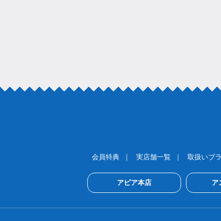
会員特典
実店舗一覧
取扱いブ
アピア本店
ア