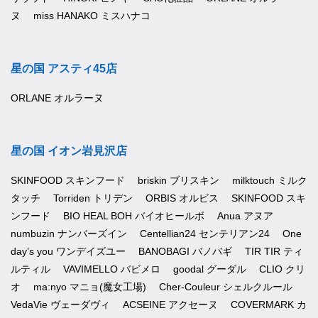
ヌ
miss HANAKO ミスハナコ
星の国 アスティ45店
ORLANE オルラーヌ
星の国 イオン岩見沢店
SKINFOOD スキンフード
briskin ブリスキン
milktouch ミルク
タッチ
Torriden トリデン
ORBIS オルビス
SKINFOOD スキ
ンフード
BIO HEAL BOH バイオヒールボ
Anua アヌア
numbuzin ナンバーズイン
Centellian24 センテリアン24
One
day’s you ワンデイズユー
BANOBAGI バノバギ
TIR TIR ティ
ルティル
VAVIMELLO バビメロ
goodal グーダル
CLIO クリ
オ
ma:nyo マニョ(魔女工場)
Cher-Couleur シェルクルール
VedaVie ヴェーダヴィ
ACSEINE アクセーヌ
COVERMARK カ