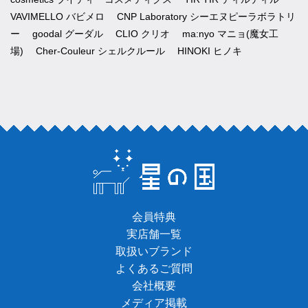
VAVIMELLO バビメロ
CNP Laboratory シーエヌピーラボラトリ
ー
goodal グーダル
CLIO クリオ
ma:nyo マニョ(魔女工
場)
Cher-Couleur シェルクルール
HINOKI ヒノキ
会員特典
実店舗一覧
取扱いブランド
よくあるご質問
会社概要
メディア掲載