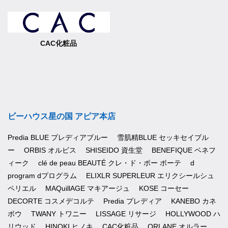
CAC化粧品
ビーハウス星の国 アピア本店
Predia BLUE プレディアブルー
雪肌精BLUE セッキセイブル
ー
ORBIS オルビス
SHISEIDO 資生堂
BENEFIQUE ベネフ
ィーク
clé de peau BEAUTÉ クレ・ド・ポー ボーテ
d
program dプログラム
ELIXLR SUPERLEUR エリクシールシュ
ペリエル
MAQuillAGE マキアージュ
KOSE コーセー
DECORTE コスメデコルテ
Predia プレディア
KANEBO カネ
ボウ
TWANY トワニー
LISSAGE リサージ
HOLLYWOOD ハ
リウッド
HINOKI ヒノキ
CAC化粧品
ORLANE オルラー