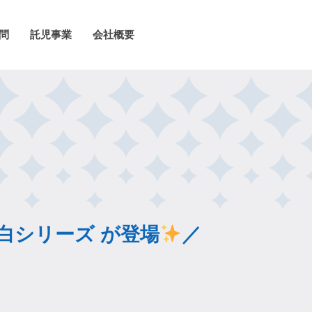
問
託児事業
会社概要
白シリーズ が登場
／