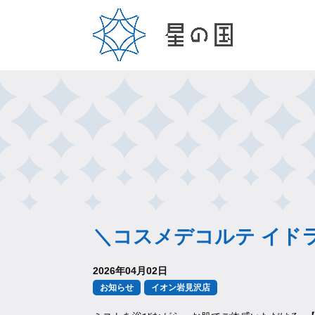
＼コスメデコルテ イド
2026年04月02日
お知らせ
イオン岩見沢店