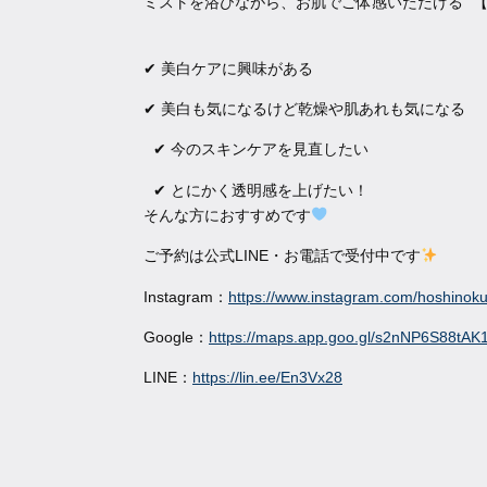
ミストを浴びながら、お肌でご体感いただける 
✔︎ 美白ケアに興味がある
✔︎ 美白も気になるけど乾燥や肌あれも気になる
✔︎ 今のスキンケアを見直したい
✔︎ とにかく透明感を上げたい！
そんな方におすすめです
ご予約は公式LINE・お電話で受付中です
Instagram：
https://www.instagram.com/hoshin
Google：
https://maps.app.goo.gl/s2nNP6S88tAK
LINE：
https://lin.ee/En3Vx28